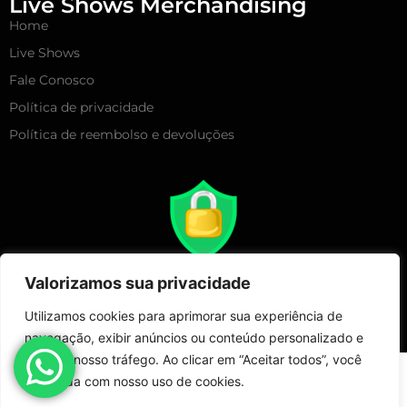
Live Shows Merchandising
Home
Live Shows
Fale Conosco
Política de privacidade
Política de reembolso e devoluções
Valorizamos sua privacidade
Utilizamos cookies para aprimorar sua experiência de
navegação, exibir anúncios ou conteúdo personalizado e
analisar nosso tráfego. Ao clicar em “Aceitar todos”, você
Copyright 2025 – Live Show Merchandising | Todos Direitos
concorda com nosso uso de cookies.
Reservados!