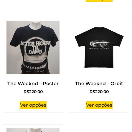
The Weeknd – Poster
The Weeknd – Orbit
R$
220,00
R$
220,00
Ver opções
Ver opções