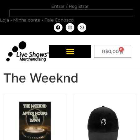
Entrar / Registrar
Loja
Minha conta
Fale Conosco
0
R$
0,00
The Weeknd