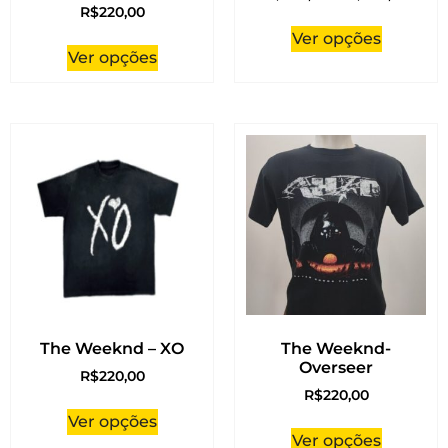
R$
220,00
Ver opções
Ver opções
The Weeknd – XO
The Weeknd-
Overseer
R$
220,00
R$
220,00
Ver opções
Ver opções