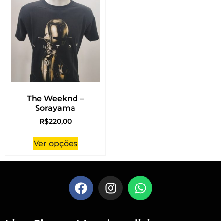
The Weeknd –
Sorayama
R$
220,00
Ver opções