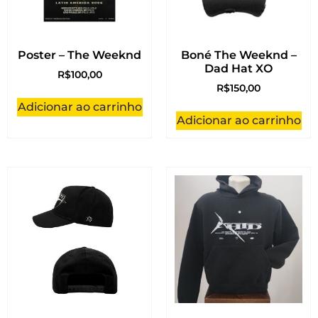
Poster – The Weeknd
Boné The Weeknd –
Dad Hat XO
R$
100,00
R$
150,00
Adicionar ao carrinho
Adicionar ao carrinho