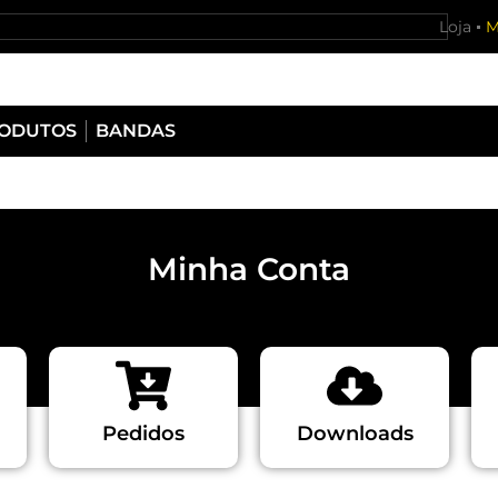
Loja
M
RODUTOS
BANDAS
Minha Conta
Pedidos
Downloads