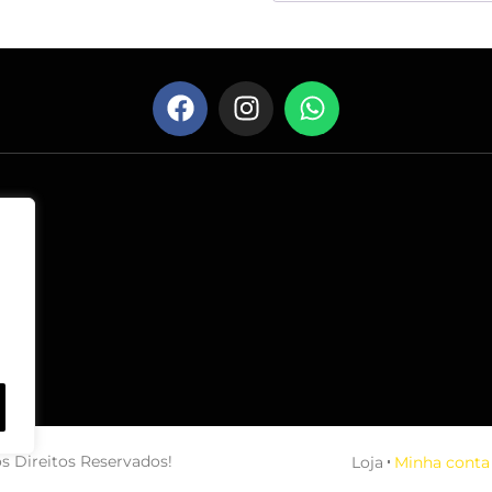
s Direitos Reservados!
Loja
Minha conta