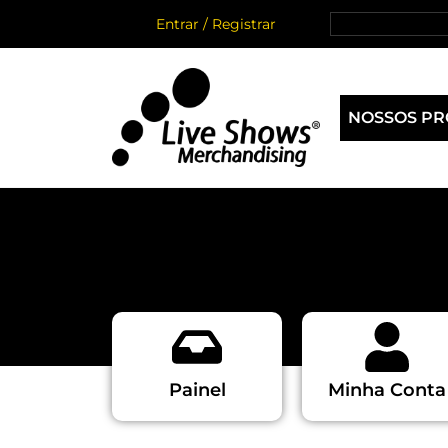
Entrar / Registrar
NOSSOS P
Painel
Minha Conta