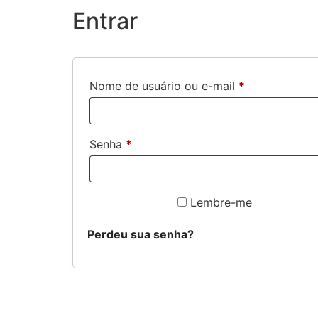
Entrar
Nome de usuário ou e-mail
*
Senha
*
Lembre-me
ACESSAR
Perdeu sua senha?