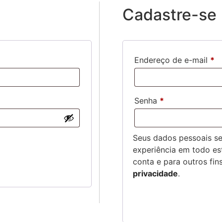
Cadastre-se
Endereço de e-mail
*
Senha
*
Seus dados pessoais ser
experiência em todo est
conta e para outros fi
privacidade
.
CADASTRE-SE