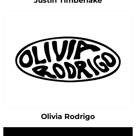
Justin Timberlake
Olivia Rodrigo