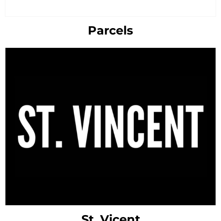
Parcels
St. Vicent