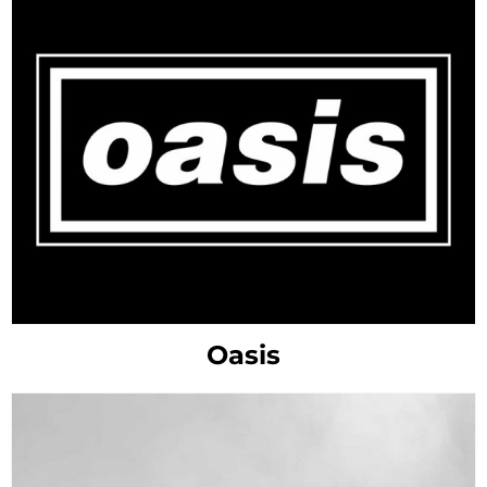
Oasis