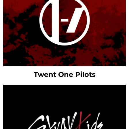
Twent One Pilots