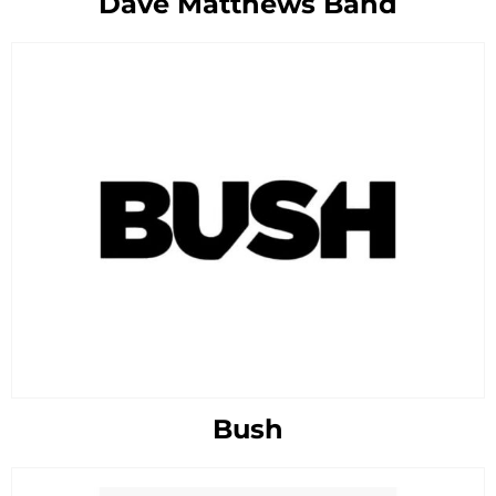
Dave Matthews Band
Bush