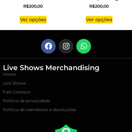
R$
200,00
R$
200,00
Ver opções
Ver opções
Live Shows Merchandising
Home
Live Shows
Fale Conosco
Política de privacidade
Política de reembolso e devoluções