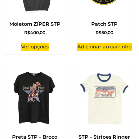
Moletom ZÍPER STP
Patch STP
R$
400,00
R$
50,00
Ver opções
Adicionar ao carrinho
Preta STP – Broco
STP – Stripes Ringer