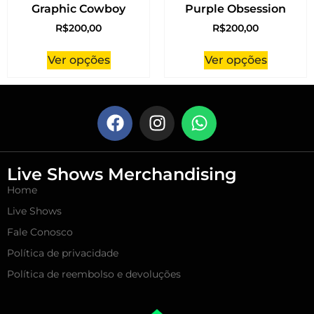
Graphic Cowboy
Purple Obsession
R$
200,00
R$
200,00
Ver opções
Ver opções
Live Shows Merchandising
Home
Live Shows
Fale Conosco
Política de privacidade
Política de reembolso e devoluções