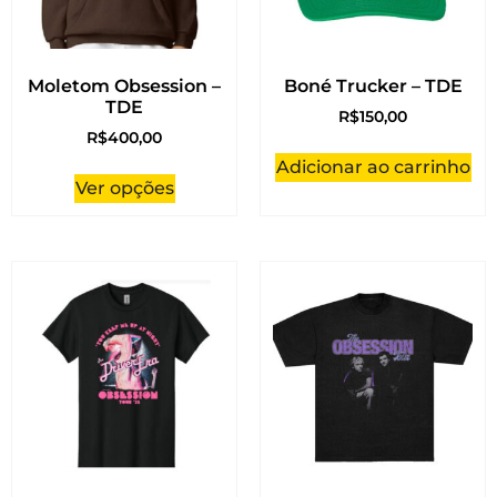
Moletom Obsession –
Boné Trucker – TDE
TDE
R$
150,00
R$
400,00
Adicionar ao carrinho
Ver opções