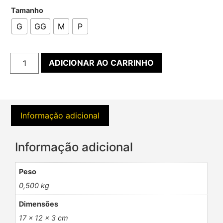
Tamanho
G
GG
M
P
ADICIONAR AO CARRINHO
Informação adicional
Informação adicional
Peso
0,500 kg
Dimensões
17 × 12 × 3 cm