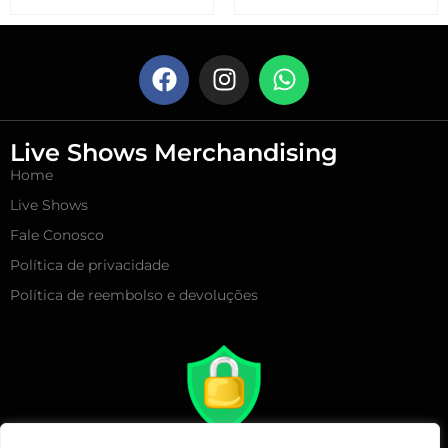
Live Shows Merchandising
Home
Live Shows
Fale Conosco
Política de privacidade
Política de reembolso e devoluções