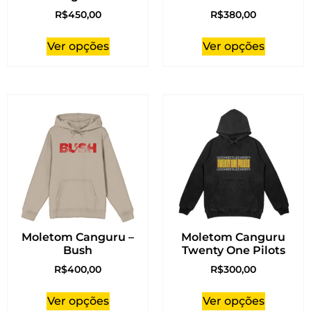
R$
450,00
R$
380,00
Ver opções
Ver opções
Moletom Canguru –
Moletom Canguru
Bush
Twenty One Pilots
R$
400,00
R$
300,00
Ver opções
Ver opções