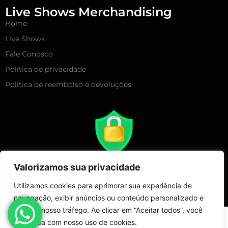
Live Shows Merchandising
Home
Live Shows
Fale Conosco
Política de privacidade
Política de reembolso e devoluções
Valorizamos sua privacidade
Utilizamos cookies para aprimorar sua experiência de
navegação, exibir anúncios ou conteúdo personalizado e
analisar nosso tráfego. Ao clicar em “Aceitar todos”, você
Copyright 2025 – Live Show Merchandising | Todos Direitos
concorda com nosso uso de cookies.
Reservados!