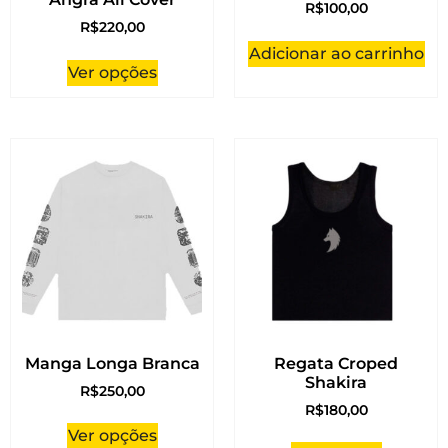
R$
100,00
R$
220,00
Adicionar ao carrinho
Ver opções
Manga Longa Branca
Regata Croped
Shakira
R$
250,00
R$
180,00
Ver opções