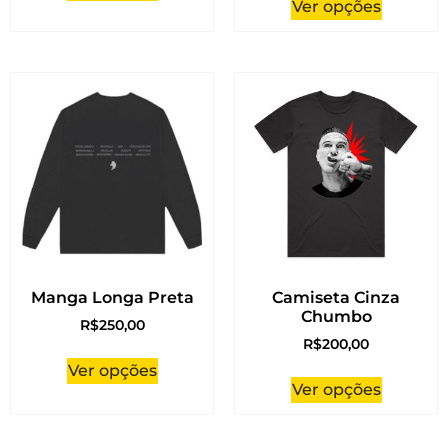
Ver opções
Manga Longa Preta
Camiseta Cinza
Chumbo
R$
250,00
R$
200,00
Ver opções
Ver opções