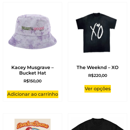
Kacey Musgrave –
The Weeknd – XO
Bucket Hat
R$
220,00
R$
150,00
Ver opções
Adicionar ao carrinho