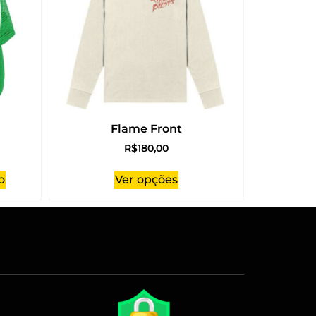
Flame Front
R$
180,00
o
Ver opções