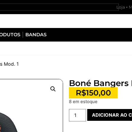
Loja
M
RODUTOS
BANDAS
s Mod. 1
Boné Bangers 
R$
150,00
8 em estoque
ADICIONAR AO 