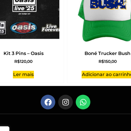
Kit 3 Pins – Oasis
Boné Trucker Bush
R$
120,00
R$
150,00
Ler mais
Adicionar ao carrinh