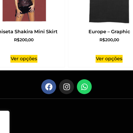
iseta Shakira Mini Skirt
Europe – Graphic
R$
200,00
R$
200,00
Ver opções
Ver opções