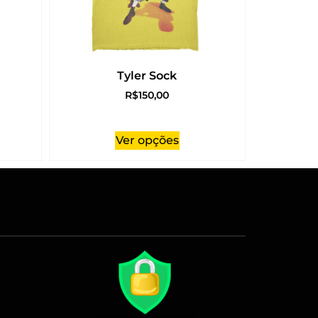
Tyler Sock
R$
150,00
Ver opções