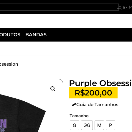
Loja
M
RODUTOS
BANDAS
bsession
Purple Obsess
R$
200,00
Guia de Tamanhos
Tamanho
G
GG
M
P