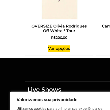
OVERSIZE Olivia Rodrigues
Cam
Off White * Tour
R$
200,00
Ver opções
Live Shows
Merchandising
Valorizamos sua privacidade
Home
Live Shows
Utilizamos cookies para aprimorar sua experiência de