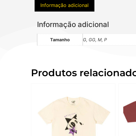
Informação adicional
Informação adicional
Tamanho
G, GG, M, P
Produtos relacionad