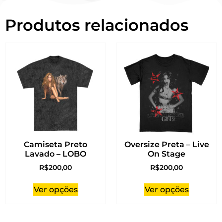
Produtos relacionados
Camiseta Preto
Oversize Preta – Live
Lavado – LOBO
On Stage
R$
200,00
R$
200,00
Ver opções
Ver opções