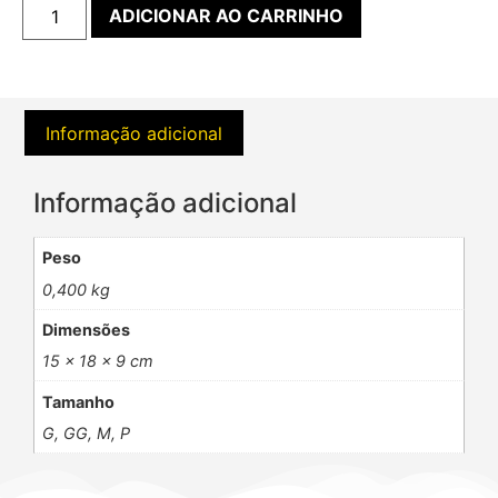
ADICIONAR AO CARRINHO
Informação adicional
Informação adicional
Peso
0,400 kg
Dimensões
15 × 18 × 9 cm
Tamanho
G, GG, M, P