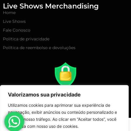
Live Shows Merchandising
Home
Live Shows
Fale Conosco
Política de privacidade
Política de reembolso e devoluções
Valorizamos sua privacidade
Utilizamos cookies para aprimorar sua experiência de
navegação, exibir anúncios ou conteúdo personalizado e
analisar nosso tráfego. Ao clicar em “Aceitar todos”, você
Copyright 2025 – Live Show Merchandising | Todos Direitos
concorda com nosso uso de cookies.
Reservados!