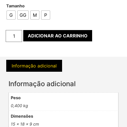
Tamanho
G
GG
M
P
ADICIONAR AO CARRINHO
Informação adicional
Informação adicional
Peso
0,400 kg
Dimensões
15 × 18 × 9 cm