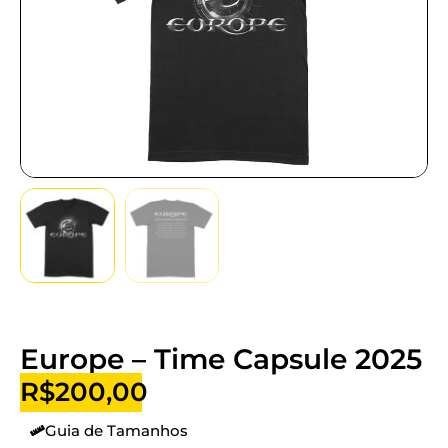
Europe – Time Capsule 2025
R$
200,00
Guia de Tamanhos