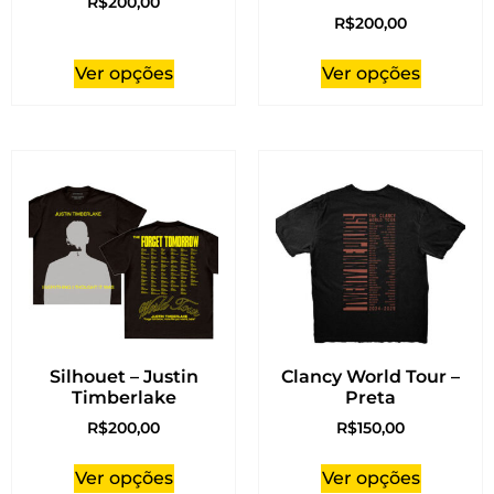
R$
200,00
R$
200,00
Ver opções
Ver opções
Silhouet – Justin
Clancy World Tour –
Timberlake
Preta
R$
200,00
R$
150,00
Ver opções
Ver opções