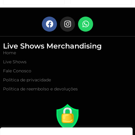
Live Shows Merchandising
Home
Live Shows
Fale Conosco
Política de privacidade
Política de reembolso e devoluções