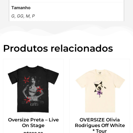
Tamanho
G, GG, M, P
Produtos relacionados
Oversize Preta – Live
OVERSIZE Olivia
On Stage
Rodrigues Off White
* Tour