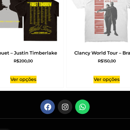
ouet – Justin Timberlake
Clancy World Tour – Br
R$
200,00
R$
150,00
Ver opções
Ver opções