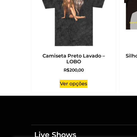
Camiseta Preto Lavado –
Silh
LOBO
R$
200,00
Ver opções
Live Shows