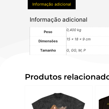
Informação adicional
Informação adicional
0,400 kg
Peso
15 × 18 × 9 cm
Dimensões
Tamanho
G, GG, M, P
Produtos relacionad