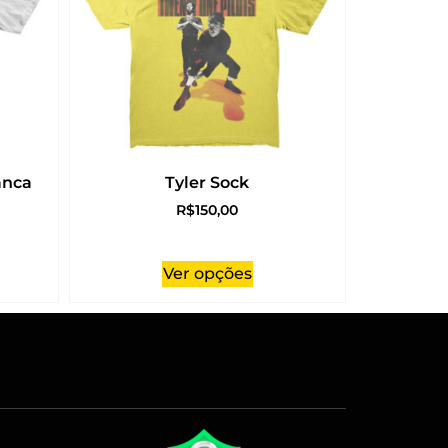
anca
Tyler Sock
R$
150,00
Ver opções