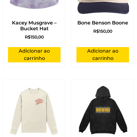
Kacey Musgrave –
Bone Benson Boone
Bucket Hat
R$
150,00
R$
150,00
Adicionar ao
Adicionar ao
carrinho
carrinho