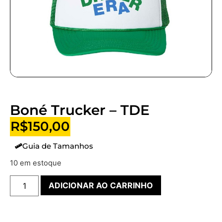
Boné Trucker – TDE
R$
150,00
Guia de Tamanhos
10 em estoque
ADICIONAR AO CARRINHO