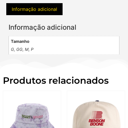
Informação adicional
Informação adicional
Tamanho
G, GG, M, P
Produtos relacionados