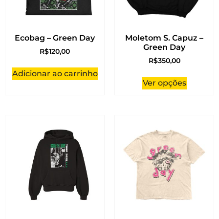
Ecobag – Green Day
Moletom S. Capuz –
Green Day
R$
120,00
R$
350,00
Adicionar ao carrinho
Ver opções