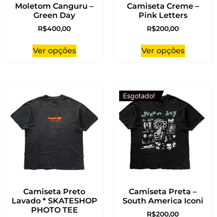
Moletom Canguru –
Camiseta Creme –
Green Day
Pink Letters
R$
400,00
R$
200,00
Ver opções
Ver opções
Esgotado!
Camiseta Preto
Camiseta Preta –
Lavado * SKATESHOP
South America Iconi
PHOTO TEE
R$
200,00