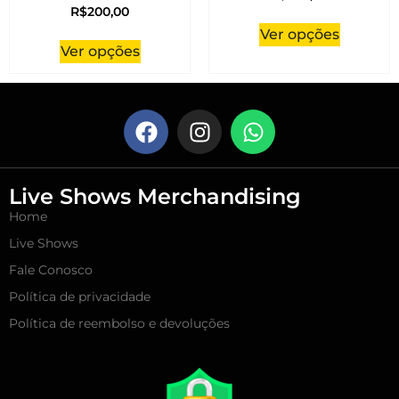
R$
200,00
Ver opções
Ver opções
Live Shows Merchandising
Home
Live Shows
Fale Conosco
Política de privacidade
Política de reembolso e devoluções