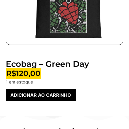
Ecobag – Green Day
R$
120,00
1 em estoque
ADICIONAR AO CARRINHO