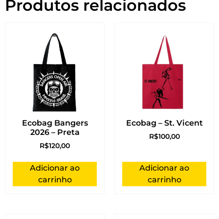
Produtos relacionados
Ecobag Bangers
Ecobag – St. Vicent
2026 – Preta
R$
100,00
R$
120,00
Adicionar ao
Adicionar ao
carrinho
carrinho