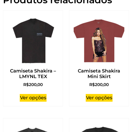
Camiseta Shakira –
Camiseta Shakira
LMYNL TEX
Mini Skirt
R$
200,00
R$
200,00
Ver opções
Ver opções