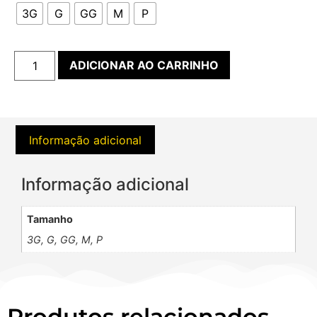
3G
G
GG
M
P
ADICIONAR AO CARRINHO
Informação adicional
Informação adicional
Tamanho
3G, G, GG, M, P
Produtos relacionados