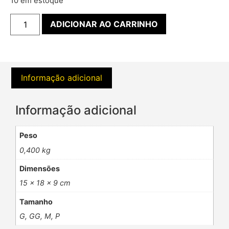
10 em estoque
ADICIONAR AO CARRINHO
Informação adicional
Informação adicional
Peso
0,400 kg
Dimensões
15 × 18 × 9 cm
Tamanho
G, GG, M, P