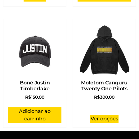
Boné Justin
Moletom Canguru
Timberlake
Twenty One Pilots
R$
150,00
R$
300,00
Adicionar ao
carrinho
Ver opções