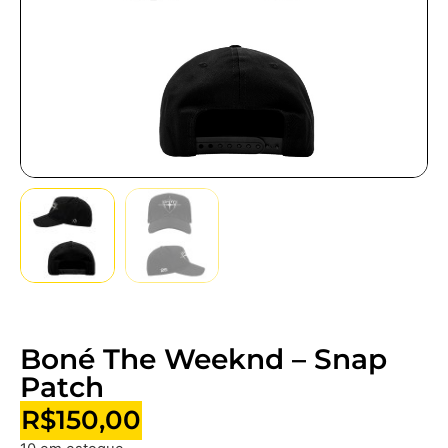
Boné The Weeknd – Snap
Patch
R$
150,00