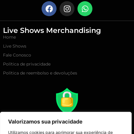
Live Shows Merchandising
Home
Live Shows
Fale Conosco
Política de privacidade
Política de reembolso e devoluções
Valorizamos sua privacidade
Utilizamos cookies para aprimorar sua experiência de