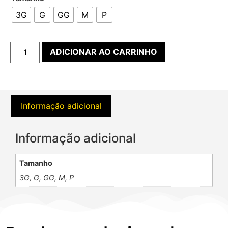
3G
G
GG
M
P
ADICIONAR AO CARRINHO
Informação adicional
Informação adicional
Tamanho
3G, G, GG, M, P