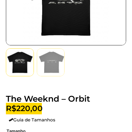
The Weeknd – Orbit
R$
220,00
Guia de Tamanhos
Tamanho