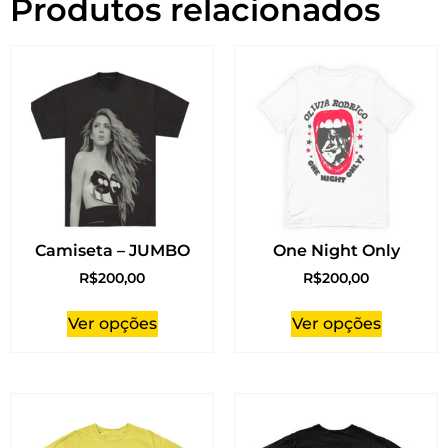
Produtos relacionados
Camiseta – JUMBO
One Night Only
R$
200,00
R$
200,00
Ver opções
Ver opções