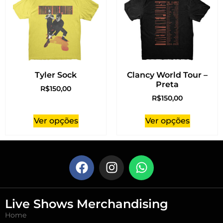
Tyler Sock
Clancy World Tour –
Preta
R$
150,00
R$
150,00
Ver opções
Ver opções
Live Shows Merchandising
Home