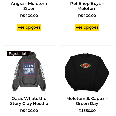
Angra – Moletom
Pet Shop Boys –
Zíper
Moletom
R$
400,00
R$
400,00
Ver opções
Ver opções
Esgotado!
Oasis Whats the
Moletom S. Capuz –
Story Gray Hoodie
Green Day
R$
400,00
R$
350,00