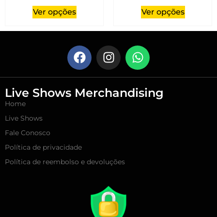
Ver opções
Ver opções
Live Shows Merchandising
Home
Live Shows
Fale Conosco
Política de privacidade
Política de reembolso e devoluções