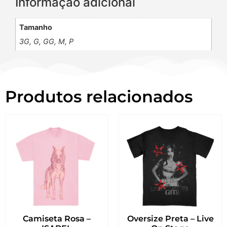
Informação adicional
Tamanho
3G, G, GG, M, P
Produtos relacionados
Camiseta Rosa –
Oversize Preta – Live