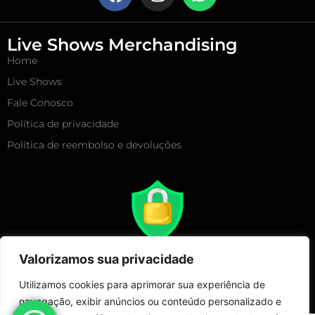
Live Shows Merchandising
Home
Live Shows
Fale Conosco
Política de privacidade
Política de reembolso e devoluções
Valorizamos sua privacidade
Utilizamos cookies para aprimorar sua experiência de
navegação, exibir anúncios ou conteúdo personalizado e