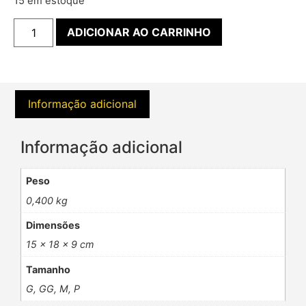
15 em estoque
ADICIONAR AO CARRINHO
Informação adicional
Informação adicional
Peso
0,400 kg
Dimensões
15 × 18 × 9 cm
Tamanho
G, GG, M, P