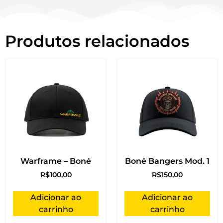
Produtos relacionados
Warframe – Boné
Boné Bangers Mod. 1
R$
100,00
R$
150,00
Adicionar ao
Adicionar ao
carrinho
carrinho