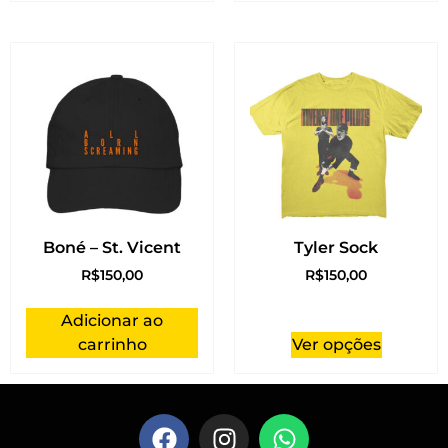
Boné – St. Vicent
Tyler Sock
R$
150,00
R$
150,00
Adicionar ao
carrinho
Ver opções