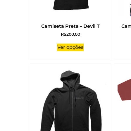
Camiseta Preta – Devil T
Cam
R$
200,00
Ver opções