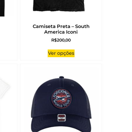
Camiseta Preta – South
America Iconi
R$
200,00
Ver opções