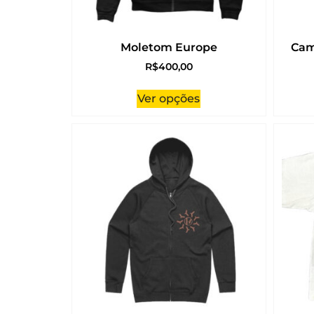
Moletom Europe
Cam
R$
400,00
Ver opções