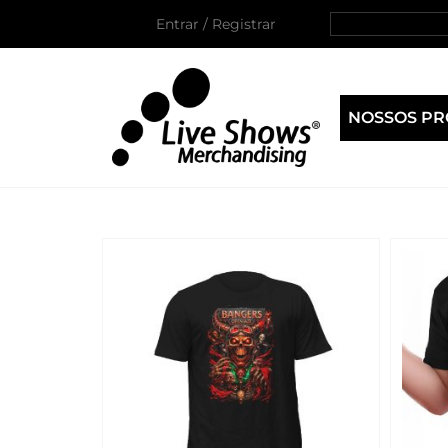
Entrar / Registrar
NOSSOS P