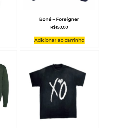
Boné – Foreigner
R$
150,00
Adicionar ao carrinho