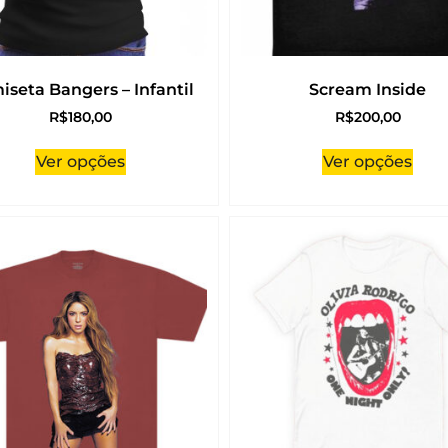
iseta Bangers – Infantil
Scream Inside
R$
180,00
R$
200,00
Ver opções
Ver opções