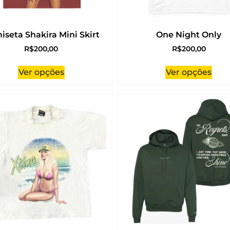
iseta Shakira Mini Skirt
One Night Only
R$
200,00
R$
200,00
Ver opções
Ver opções