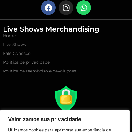
Live Shows Merchandising
Home
Live Shows
Fale Conosco
Política de privacidade
Política de reembolso e devoluções
Valorizamos sua privacidade
Utilizamos cookies para aprimorar sua experiência de