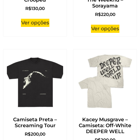
Sorayama
R$
130,00
R$
220,00
Ver opções
Ver opções
Camiseta Preta –
Kacey Musgrave –
Screaming Tour
Camiseta: Off-White
DEEPER WELL
R$
200,00
R$
200,00