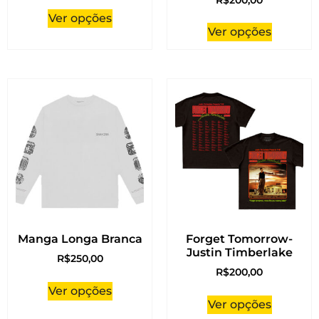
Ver opções
Ver opções
Manga Longa Branca
Forget Tomorrow-
Justin Timberlake
R$
250,00
R$
200,00
Ver opções
Ver opções