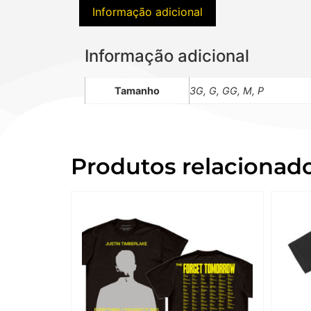
Informação adicional
Informação adicional
Tamanho
3G, G, GG, M, P
Produtos relacionad