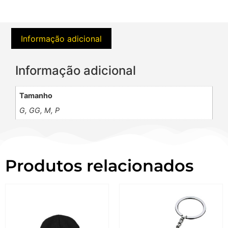
Informação adicional
Informação adicional
Tamanho
G, GG, M, P
Produtos relacionados