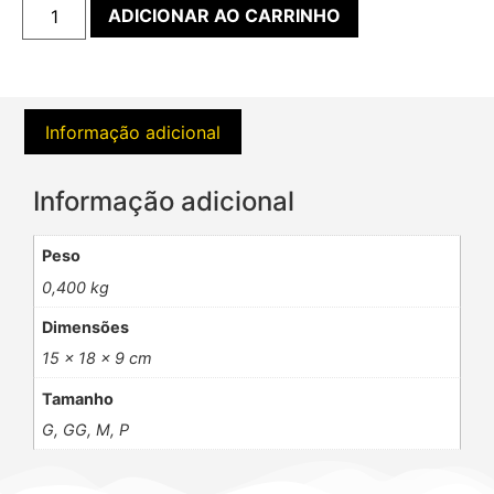
ADICIONAR AO CARRINHO
Informação adicional
Informação adicional
Peso
0,400 kg
Dimensões
15 × 18 × 9 cm
Tamanho
G, GG, M, P