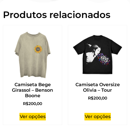
Produtos relacionados
Camiseta Bege
Camiseta Oversize
Girassol – Benson
Olivia – Tour
Boone
R$
200,00
R$
200,00
Ver opções
Ver opções