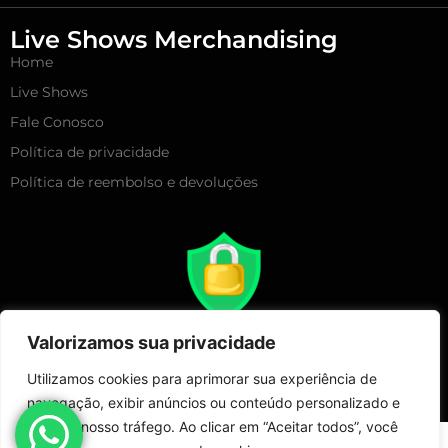
Live Shows Merchandising
Home
Live Shows
Fale Conosco
Política de privacidade
Política de reembolso e devoluções
Valorizamos sua privacidade
Utilizamos cookies para aprimorar sua experiência de
navegação, exibir anúncios ou conteúdo personalizado e
analisar nosso tráfego. Ao clicar em “Aceitar todos”, você
Copyright 2025 – Live Show Merchandising | Todos Direitos