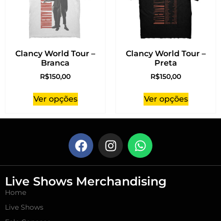
Clancy World Tour –
Clancy World Tour –
Branca
Preta
R$
150,00
R$
150,00
Ver opções
Ver opções
Live Shows Merchandising
Home
Live Shows