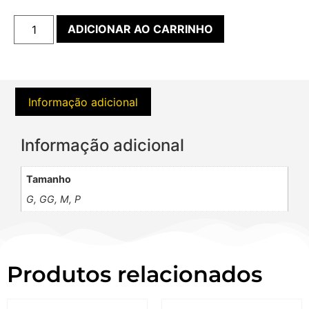
ADICIONAR AO CARRINHO
Informação adicional
Informação adicional
Tamanho
G, GG, M, P
Produtos relacionados