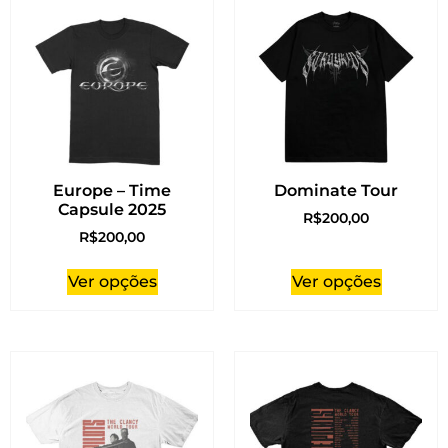
Europe – Time
Dominate Tour
Capsule 2025
R$
200,00
R$
200,00
Ver opções
Ver opções