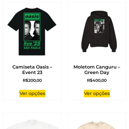
Camiseta Oasis –
Moletom Canguru –
Event 23
Green Day
R$
200,00
R$
400,00
Ver opções
Ver opções