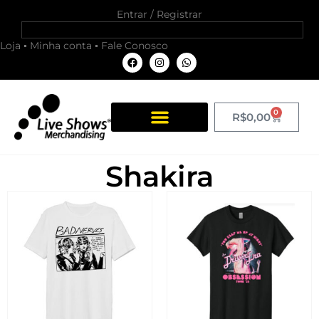
Entrar / Registrar
Loja
Minha conta
Fale Conosco
0
R$
0,00
Shakira