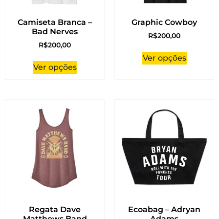
Camiseta Branca –
Graphic Cowboy
Bad Nerves
R$
200,00
R$
200,00
Ver opções
Ver opções
Regata Dave
Ecoabag – Adryan
Matthews Band
Adams