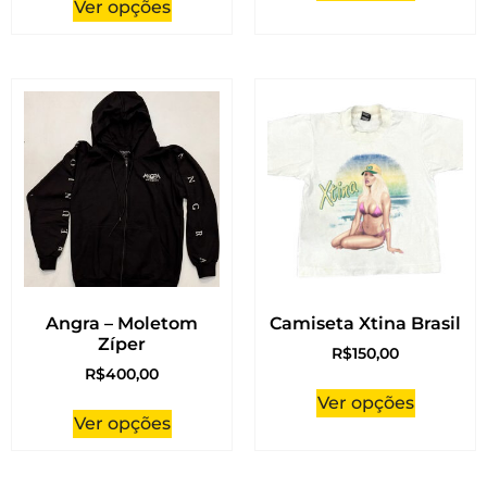
Ver opções
Angra – Moletom
Camiseta Xtina Brasil
Zíper
R$
150,00
R$
400,00
Ver opções
Ver opções