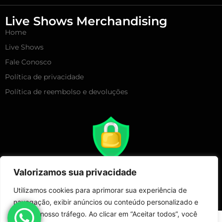
Live Shows Merchandising
Home
Live Shows
Fale Conosco
Política de privacidade
Política de reembolso e devoluções
Valorizamos sua privacidade
Utilizamos cookies para aprimorar sua experiência de
navegação, exibir anúncios ou conteúdo personalizado e
analisar nosso tráfego. Ao clicar em “Aceitar todos”, você
Copyright 2025 – Live Show Merchandising | Todos Direitos