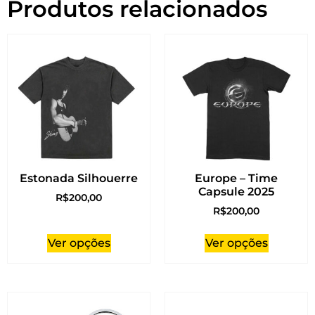
Produtos relacionados
Estonada Silhouerre
Europe – Time
Capsule 2025
R$
200,00
R$
200,00
Ver opções
Ver opções