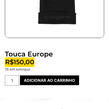
Touca Europe
R$
150,00
16 em estoque
ADICIONAR AO CARRINHO