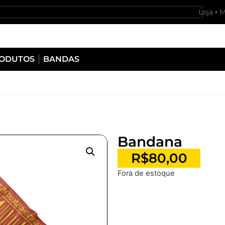
Loja
M
RODUTOS
BANDAS
Bandana
R$
80,00
Fora de estoque