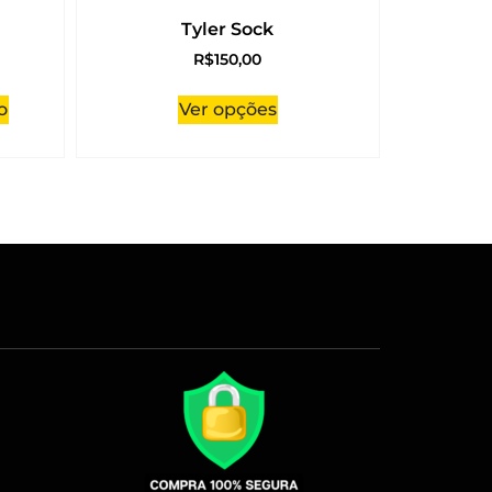
Tyler Sock
R$
150,00
o
Ver opções