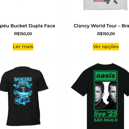
péu Bucket Dupla Face
Clancy World Tour – Br
R$
150,00
R$
150,00
Ler mais
Ver opções