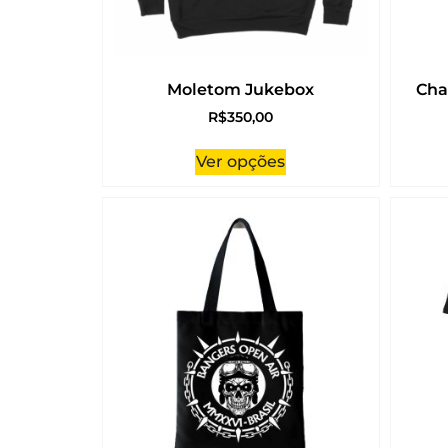
Moletom Jukebox
Cha
R$
350,00
Ver opções