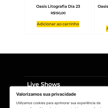
Oasis Litografia Día 23
Oasis
R$
150,00
Adicionar ao carrinho
Live Shows
Merchandising
Valorizamos sua privacidade
Home
Live Shows
Utilizamos cookies para aprimorar sua experiência de