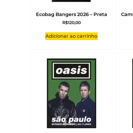
Ecobag Bangers 2026 – Preta
Cami
R$
120,00
Adicionar ao carrinho