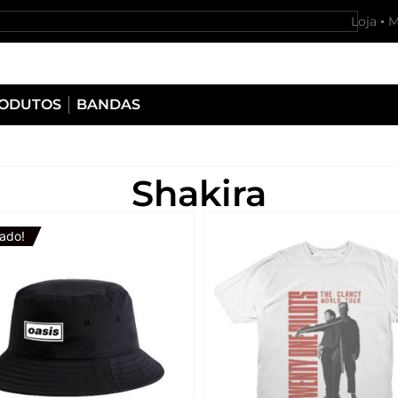
Loja
M
RODUTOS
BANDAS
Shakira
ado!