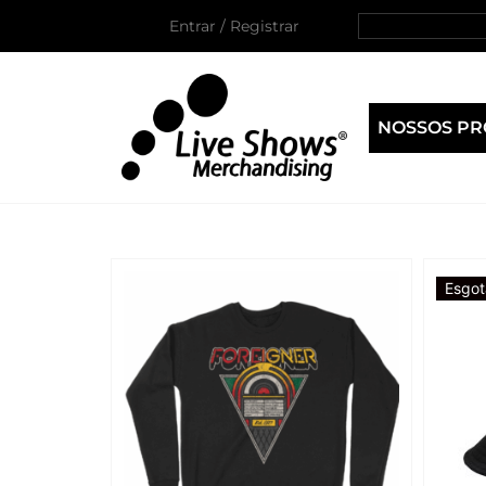
Entrar / Registrar
NOSSOS P
Esgot