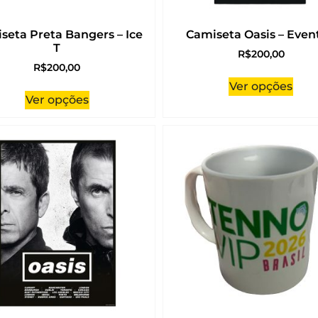
seta Preta Bangers – Ice
Camiseta Oasis – Even
T
R$
200,00
R$
200,00
Ver opções
Ver opções