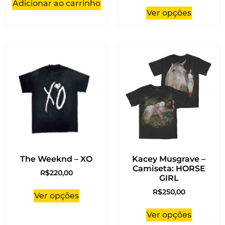
Adicionar ao carrinho
Ver opções
The Weeknd – XO
Kacey Musgrave –
Camiseta: HORSE
R$
220,00
GIRL
R$
250,00
Ver opções
Ver opções