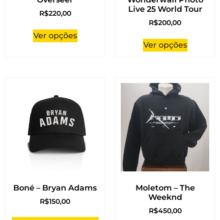
Live 25 World Tour
R$
220,00
R$
200,00
Ver opções
Ver opções
Boné – Bryan Adams
Moletom – The
Weeknd
R$
150,00
R$
450,00