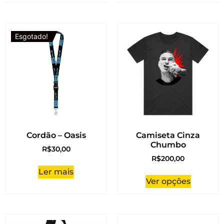
Esgotado!
Cordão – Oasis
Camiseta Cinza
Chumbo
R$
30,00
R$
200,00
Ler mais
Ver opções