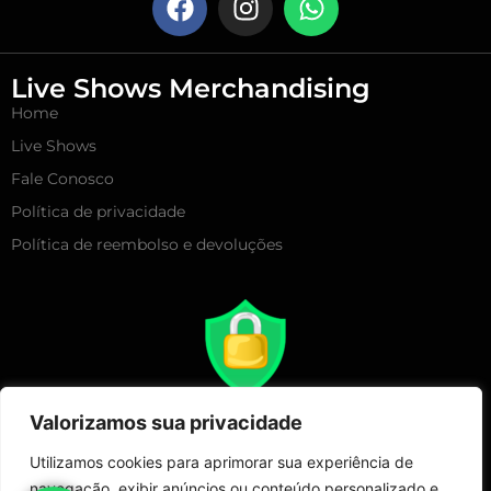
Live Shows Merchandising
Home
Live Shows
Fale Conosco
Política de privacidade
Política de reembolso e devoluções
Valorizamos sua privacidade
Utilizamos cookies para aprimorar sua experiência de
navegação, exibir anúncios ou conteúdo personalizado e