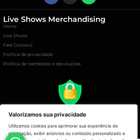
Live Shows Merchandising
Home
Live Shows
Fale Conosco
Política de privacidade
Política de reembolso e devoluções
Valorizamos sua privacidade
Utilizamos cookies para aprimorar sua experiência de
navegação, exibir anúncios ou conteúdo personalizado e