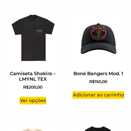
Camiseta Shakira –
Boné Bangers Mod. 1
LMYNL TEX
R$
150,00
R$
200,00
Adicionar ao carrinho
Ver opções