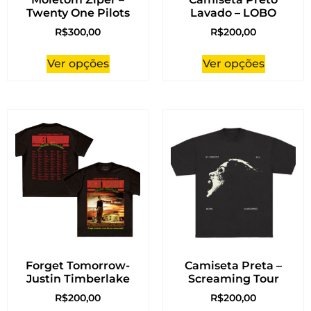
Twenty One Pilots
Lavado – LOBO
R$
300,00
R$
200,00
Ver opções
Ver opções
Forget Tomorrow-
Camiseta Preta –
Justin Timberlake
Screaming Tour
R$
200,00
R$
200,00