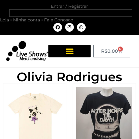
Entrar / Registrar
Loja
Minha conta
Fale Conosco
0
R$
0,00
Olivia Rodrigues