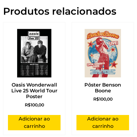
Produtos relacionados
Oasis Wonderwall
Pôster Benson
Live 25 World Tour
Boone
Poster
R$
100,00
R$
100,00
Adicionar ao
Adicionar ao
carrinho
carrinho