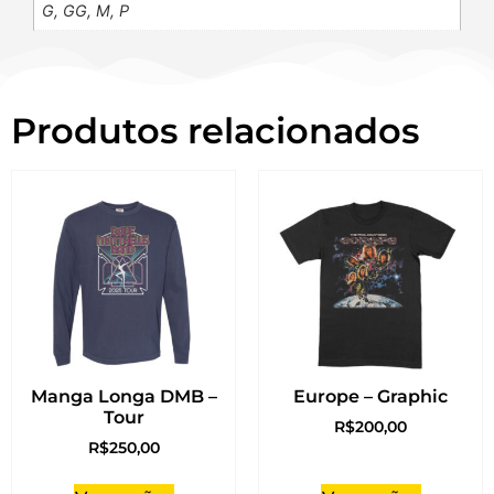
G, GG, M, P
Produtos relacionados
Manga Longa DMB –
Europe – Graphic
Tour
R$
200,00
R$
250,00