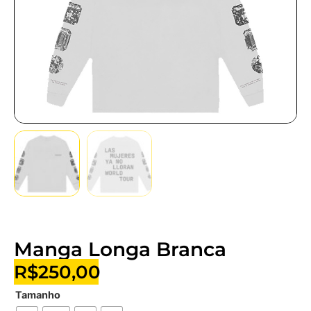
Manga Longa Branca
R$
250,00
Tamanho