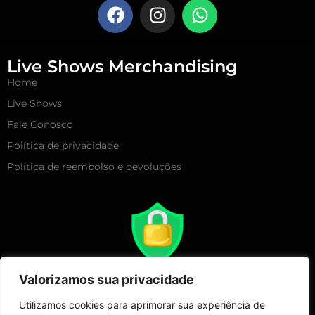
Live Shows Merchandising
Home
Live Shows
Fale Conosco
Política de privacidade
Política de reembolso e devoluções
Valorizamos sua privacidade
Utilizamos cookies para aprimorar sua experiência de