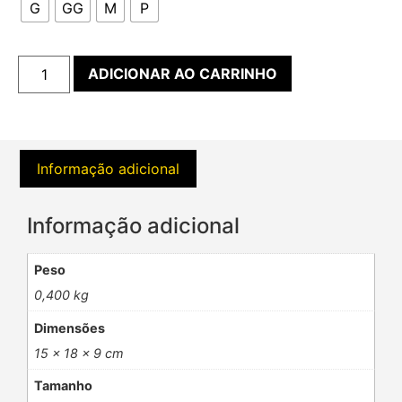
G
GG
M
P
ADICIONAR AO CARRINHO
Informação adicional
Informação adicional
Peso
0,400 kg
Dimensões
15 × 18 × 9 cm
Tamanho