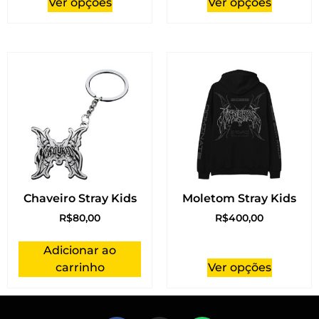
Ver opções
Ver opções
Chaveiro Stray Kids
Moletom Stray Kids
R$
80,00
R$
400,00
Adicionar ao
carrinho
Ver opções