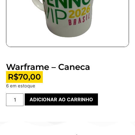
Warframe – Caneca
R$
70,00
6 em estoque
ADICIONAR AO CARRINHO