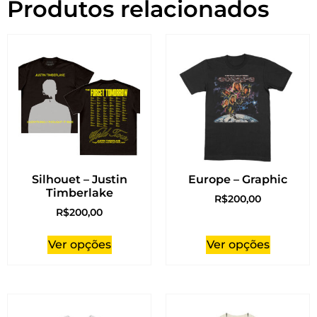
Produtos relacionados
Silhouet – Justin
Europe – Graphic
Timberlake
R$
200,00
R$
200,00
Ver opções
Ver opções