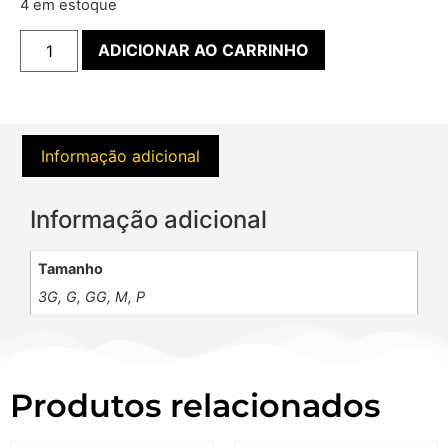
4 em estoque
ADICIONAR AO CARRINHO
Informação adicional
Informação adicional
Tamanho
3G, G, GG, M, P
Produtos relacionados