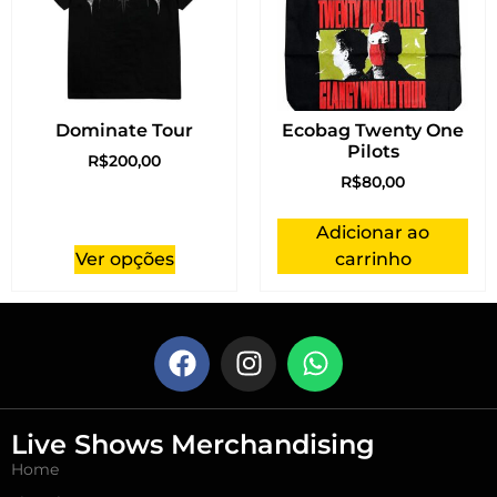
Dominate Tour
Ecobag Twenty One
Pilots
R$
200,00
R$
80,00
Adicionar ao
Ver opções
carrinho
Live Shows Merchandising
Home