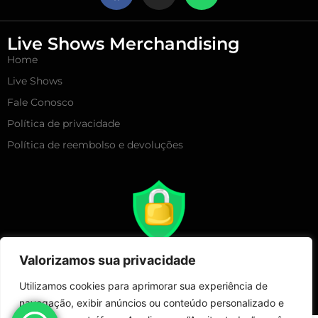
Live Shows Merchandising
Home
Live Shows
Fale Conosco
Política de privacidade
Política de reembolso e devoluções
Valorizamos sua privacidade
Utilizamos cookies para aprimorar sua experiência de
navegação, exibir anúncios ou conteúdo personalizado e