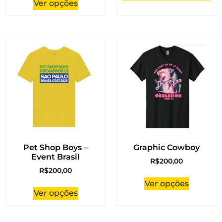
Ver opções
Pet Shop Boys –
Graphic Cowboy
Event Brasil
R$
200,00
R$
200,00
Ver opções
Ver opções