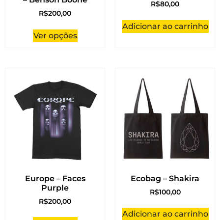
R$
80,00
R$
200,00
Adicionar ao carrinho
Ver opções
Europe – Faces
Ecobag – Shakira
Purple
R$
100,00
R$
200,00
Adicionar ao carrinho