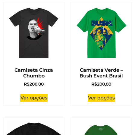
Camiseta Cinza
Camiseta Verde –
Chumbo
Bush Event Brasil
R$
200,00
R$
200,00
Ver opções
Ver opções