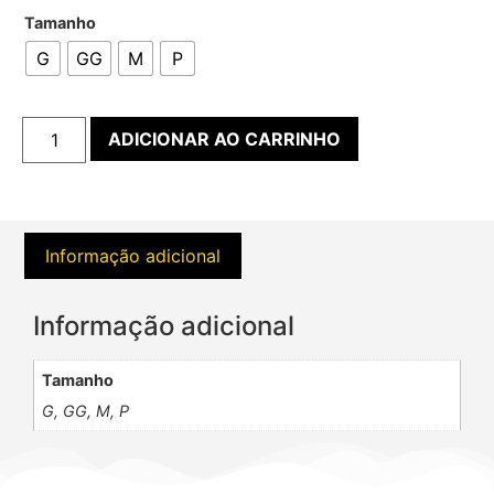
Tamanho
G
GG
M
P
ADICIONAR AO CARRINHO
Informação adicional
Informação adicional
Tamanho
G, GG, M, P