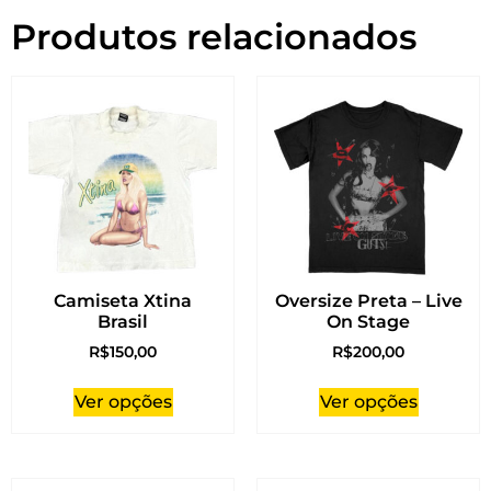
Produtos relacionados
Camiseta Xtina
Oversize Preta – Live
Brasil
On Stage
R$
150,00
R$
200,00
Ver opções
Ver opções