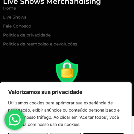
Live Shows Merchandising
Home
Live Shows
Fale Conosco
Política de privacidade
Política de reembolso e devoluções
Valorizamos sua privacidade
Utilizamos cookies para aprimorar sua experiência de
navegação, exibir anúncios ou conteúdo personalizado e
analisar nosso tráfego. Ao clicar em “Aceitar todos”, você
Copyright 2025 – Live Show Merchandising | Todos Direitos
concorda com nosso uso de cookies.
Reservados!