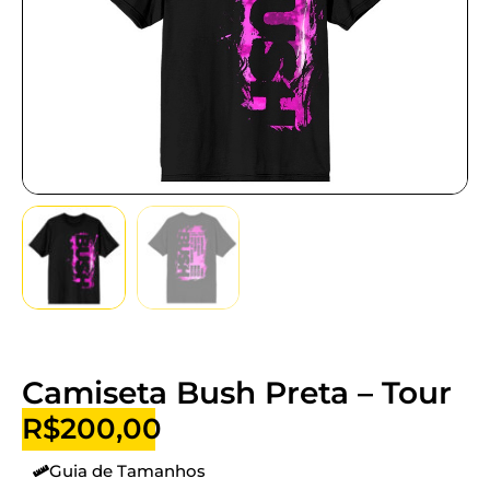
Camiseta Bush Preta – Tour
R$
200,00
Guia de Tamanhos