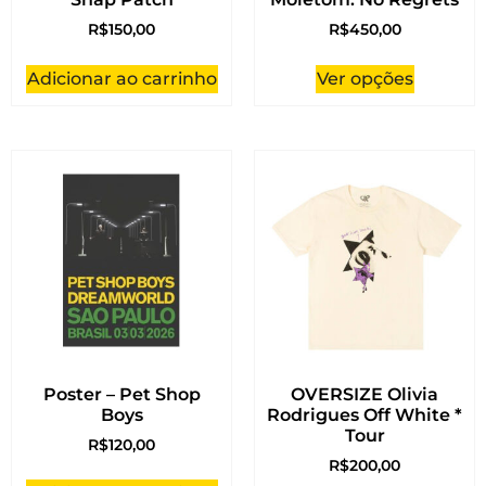
R$
150,00
R$
450,00
Adicionar ao carrinho
Ver opções
Poster – Pet Shop
OVERSIZE Olivia
Boys
Rodrigues Off White *
Tour
R$
120,00
R$
200,00