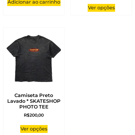
Adicionar ao carrinho
Ver opções
Camiseta Preto
Lavado * SKATESHOP
PHOTO TEE
R$
200,00
Ver opções