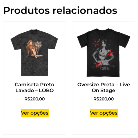
Produtos relacionados
Camiseta Preto
Oversize Preta – Live
Lavado – LOBO
On Stage
R$
200,00
R$
200,00
Ver opções
Ver opções