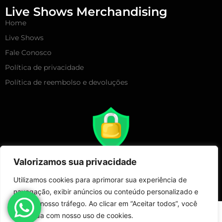
Live Shows Merchandising
Home
Live Shows
Fale Conosco
Política de privacidade
Política de reembolso e devoluções
Valorizamos sua privacidade
Utilizamos cookies para aprimorar sua experiência de
navegação, exibir anúncios ou conteúdo personalizado e
analisar nosso tráfego. Ao clicar em “Aceitar todos”, você
Copyright 2025 – Live Show Merchandising | Todos Direitos
concorda com nosso uso de cookies.
Reservados!