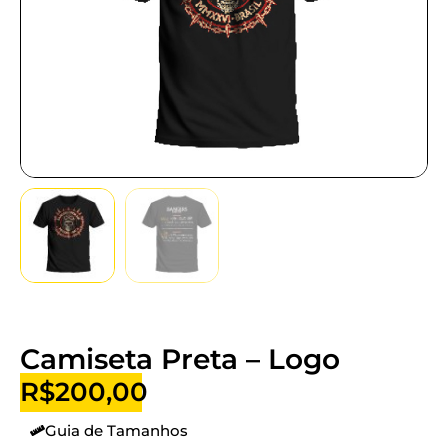
Camiseta Preta – Logo
R$
200,00
Guia de Tamanhos