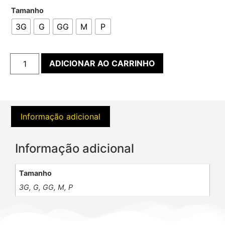
Tamanho
3G
G
GG
M
P
ADICIONAR AO CARRINHO
Informação adicional
Informação adicional
Tamanho
3G, G, GG, M, P