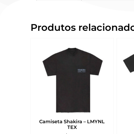
Produtos relacionad
Camiseta Shakira – LMYNL
TEX