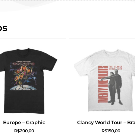
os
Europe – Graphic
Clancy World Tour – Br
R$
200,00
R$
150,00