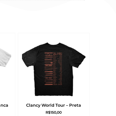
anca
Clancy World Tour – Preta
R$
150,00