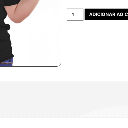
ADICIONAR AO 