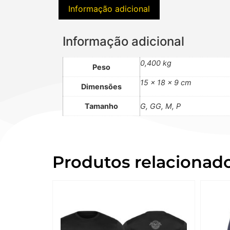
Informação adicional
Informação adicional
0,400 kg
Peso
15 × 18 × 9 cm
Dimensões
Tamanho
G, GG, M, P
Produtos relacionad