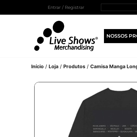
Entrar / Registrar
NOSSOS P
Início
/
Loja
/
Produtos
/
Camisa Manga Lon