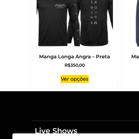
Manga Longa Angra – Preta
Ma
R$
350,00
Ver opções
Live Shows
Merchandising