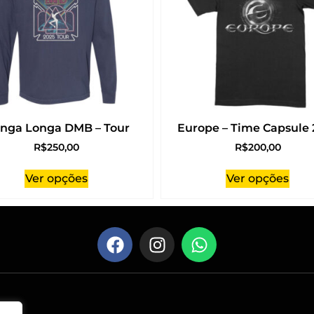
nga Longa DMB – Tour
Europe – Time Capsule 
R$
250,00
R$
200,00
Ver opções
Ver opções