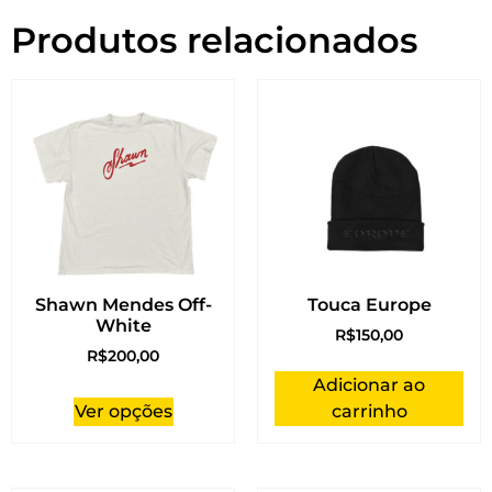
Produtos relacionados
Shawn Mendes Off-
Touca Europe
White
R$
150,00
R$
200,00
Adicionar ao
Ver opções
carrinho