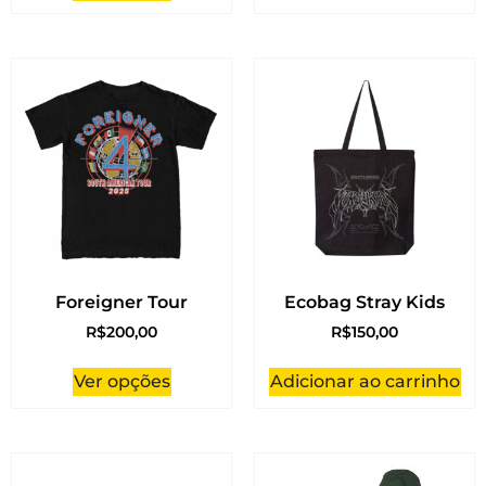
Foreigner Tour
Ecobag Stray Kids
R$
200,00
R$
150,00
Ver opções
Adicionar ao carrinho