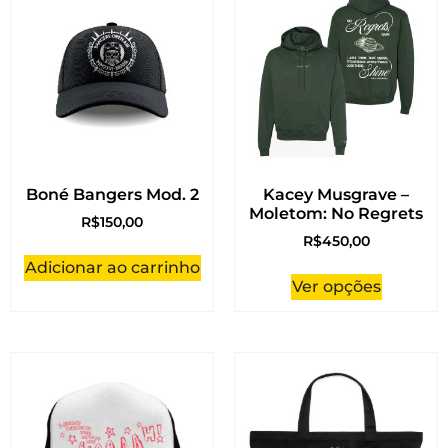
Boné Bangers Mod. 2
Kacey Musgrave –
Moletom: No Regrets
R$
150,00
R$
450,00
Adicionar ao carrinho
Ver opções