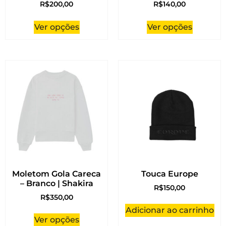
R$
200,00
R$
140,00
Ver opções
Ver opções
Moletom Gola Careca
Touca Europe
– Branco | Shakira
R$
150,00
R$
350,00
Adicionar ao carrinho
Ver opções