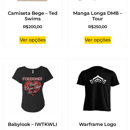
Camiseta Bege – Ted
Manga Longa DMB –
Swims
Tour
R$
200,00
R$
250,00
Ver opções
Ver opções
Babylook – IWTKWLI
Warframe Logo