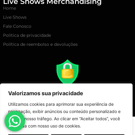
Live Shows Merchandising
Home
Live Shows
Fale Conosco
Política de privacidade
Política de reembolso e devoluções
Valorizamos sua privacidade
Utilizamos cookies para aprimorar sua experiência de
navegação, exibir anúncios ou conteúdo personalizado e
analisar nosso tráfego. Ao clicar em “Aceitar todos”, você
Copyright 2025 – Live Show Merchandising | Todos Direitos
concorda com nosso uso de cookies.
Reservados!