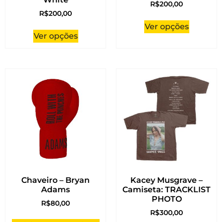
R$
200,00
R$
200,00
Ver opções
Ver opções
Chaveiro – Bryan
Kacey Musgrave –
Adams
Camiseta: TRACKLIST
PHOTO
R$
80,00
R$
300,00