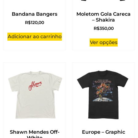
Bandana Bangers
Moletom Gola Careca
– Shakira
R$
120,00
R$
350,00
Adicionar ao carrinho
Ver opções
Shawn Mendes Off-
Europe – Graphic
White