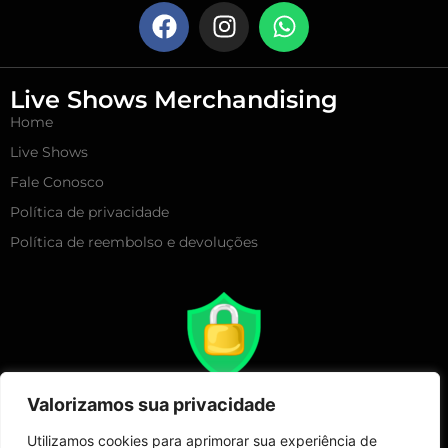
Live Shows Merchandising
Home
Live Shows
Fale Conosco
Política de privacidade
Política de reembolso e devoluções
Valorizamos sua privacidade
Utilizamos cookies para aprimorar sua experiência de