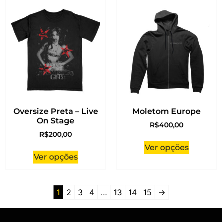
Oversize Preta – Live
Moletom Europe
On Stage
R$
400,00
R$
200,00
Ver opções
Ver opções
1
2
3
4
…
13
14
15
→