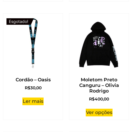
Esgotado!
Cordão – Oasis
Moletom Preto
Canguru – Olivia
R$
30,00
Rodrigo
R$
400,00
Ler mais
Ver opções