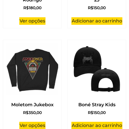
R$
180,00
R$
150,00
Ver opções
Adicionar ao carrinho
Moletom Jukebox
Boné Stray Kids
R$
350,00
R$
150,00
Ver opções
Adicionar ao carrinho