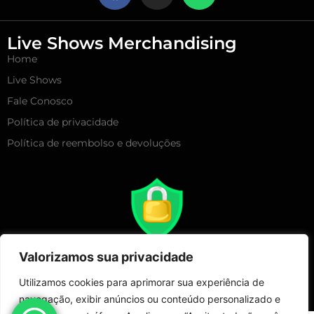
Live Shows Merchandising
Home
Live Shows
Fale Conosco
Política de privacidade
Política de reembolso e devoluções
Valorizamos sua privacidade
Utilizamos cookies para aprimorar sua experiência de
navegação, exibir anúncios ou conteúdo personalizado e