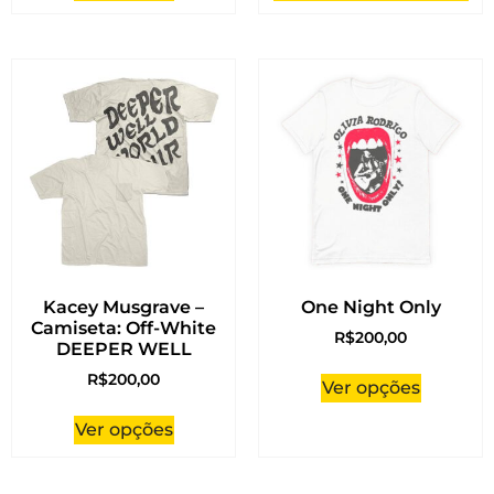
Kacey Musgrave –
One Night Only
Camiseta: Off-White
R$
200,00
DEEPER WELL
R$
200,00
Ver opções
Ver opções