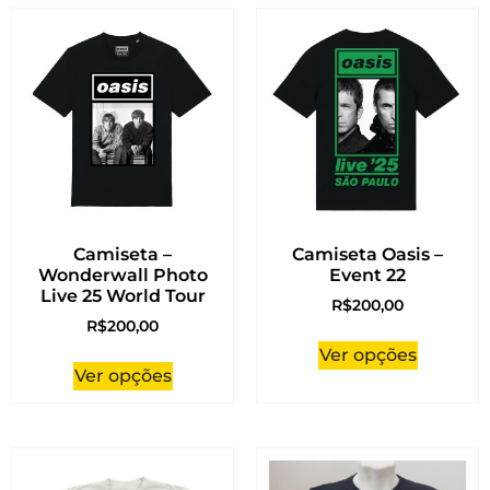
Camiseta –
Camiseta Oasis –
Wonderwall Photo
Event 22
Live 25 World Tour
R$
200,00
R$
200,00
Ver opções
Ver opções