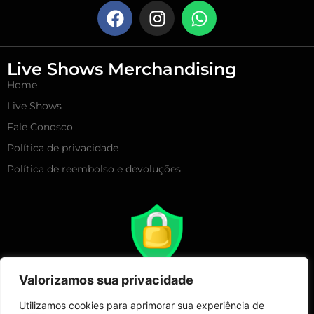
Live Shows Merchandising
Home
Live Shows
Fale Conosco
Política de privacidade
Política de reembolso e devoluções
Valorizamos sua privacidade
Utilizamos cookies para aprimorar sua experiência de