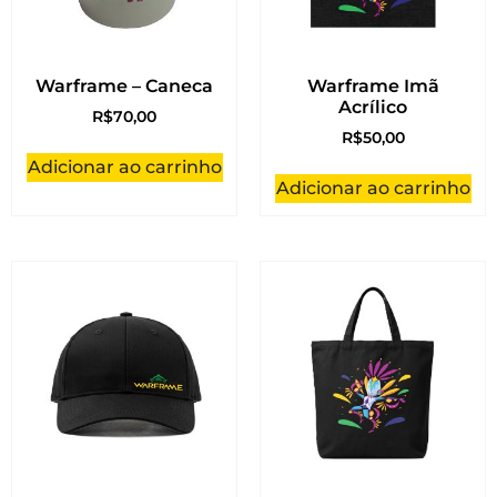
Warframe – Caneca
Warframe Imã
Acrílico
R$
70,00
R$
50,00
Adicionar ao carrinho
Adicionar ao carrinho