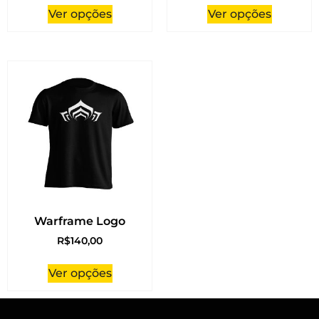
Ver opções
Ver opções
Warframe Logo
R$
140,00
Ver opções