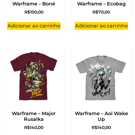
Warframe – Boné
Warframe – Ecobag
R$
100,00
R$
70,00
Adicionar ao carrinho
Adicionar ao carrinho
Warframe – Major
Warframe – Aoi Wake
Rusalka
Up
R$
140,00
R$
140,00