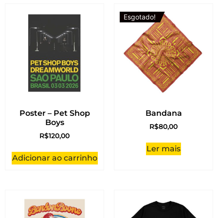
Esgotado!
Poster – Pet Shop
Bandana
Boys
R$
80,00
R$
120,00
Ler mais
Adicionar ao carrinho