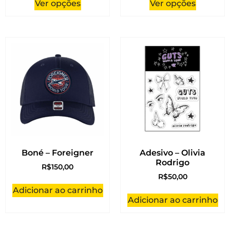
Ver opções
Ver opções
Boné – Foreigner
Adesivo – Olivia
Rodrigo
R$
150,00
R$
50,00
Adicionar ao carrinho
Adicionar ao carrinho