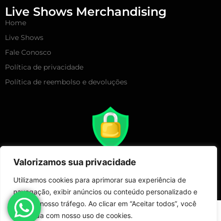
Live Shows Merchandising
Home
Live Shows
Fale Conosco
Política de privacidade
Política de reembolso e devoluções
Valorizamos sua privacidade
Utilizamos cookies para aprimorar sua experiência de
navegação, exibir anúncios ou conteúdo personalizado e
analisar nosso tráfego. Ao clicar em “Aceitar todos”, você
Copyright 2025 – Live Show Merchandising | Todos Direitos
concorda com nosso uso de cookies.
Reservados!