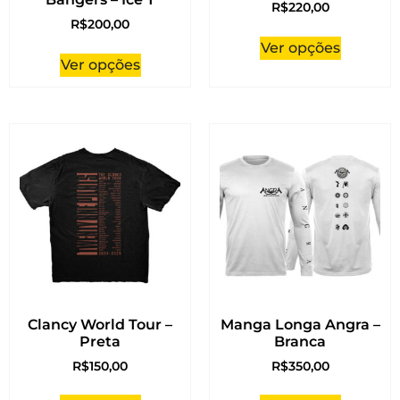
R$
220,00
R$
200,00
Ver opções
Ver opções
Clancy World Tour –
Manga Longa Angra –
Preta
Branca
R$
150,00
R$
350,00