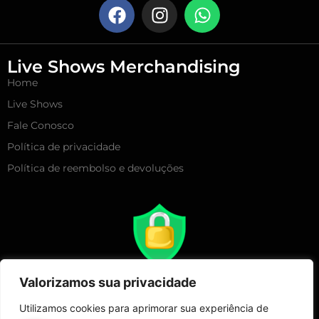
Live Shows Merchandising
Home
Live Shows
Fale Conosco
Política de privacidade
Política de reembolso e devoluções
Valorizamos sua privacidade
Utilizamos cookies para aprimorar sua experiência de