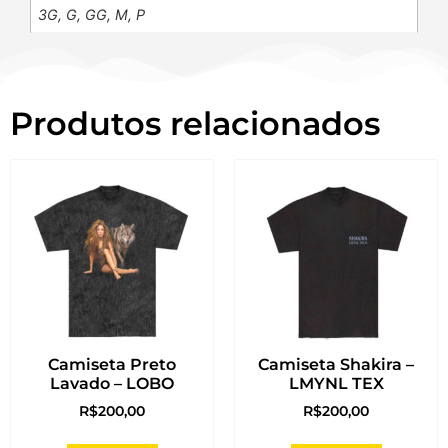
3G, G, GG, M, P
Produtos relacionados
Camiseta Preto
Camiseta Shakira –
Lavado – LOBO
LMYNL TEX
R$
200,00
R$
200,00